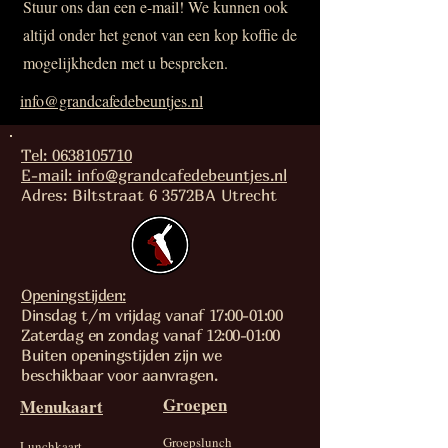
Stuur ons dan een e-mail! We kunnen ook
altijd onder het genot van een kop koffie de
mogelijkheden met u bespreken.
info@grandcafedebeuntjes.nl
Tel: 0638105710
E-mail: info@grandcafedebeuntjes.nl
Adres: Biltstraat 6 3572BA Utrecht
Openingstijden:
Dinsdag t/m vrijdag vanaf 17:00-01:00
Zaterdag en zondag vanaf 12:00-01:00
Buiten openingstijden zijn we
beschikbaar voor aanvragen.
Groepen
Menukaart
Groepslunch
Lunchkaart