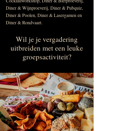
Cocktailworkshop, Diner & Bierproeverij,
Diner & Wijnproeverij, Diner & Pubquiz,
Diner & Poolen, Diner & Lasergamen en
Diner & Rondvaart.​​
Wil je je vergadering
uitbreiden met een leuke
groepsactiviteit?