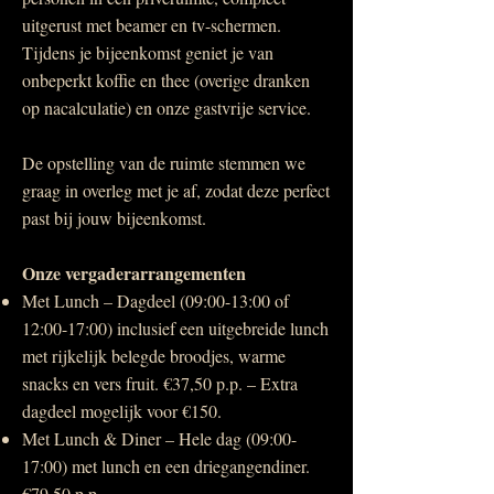
uitgerust met beamer en tv-schermen.
Tijdens je bijeenkomst geniet je van
onbeperkt koffie en thee (overige dranken
op nacalculatie) en onze gastvrije service.
De opstelling van de ruimte stemmen we
graag in overleg met je af, zodat deze perfect
past bij jouw bijeenkomst.
Onze vergaderarrangementen
Met Lunch – Dagdeel (09:00-13:00 of
12:00-17:00) inclusief een uitgebreide lunch
met rijkelijk belegde broodjes, warme
snacks en vers fruit. €37,50 p.p. – Extra
dagdeel mogelijk voor €150.
Met Lunch & Diner – Hele dag (09:00-
17:00) met lunch en een driegangendiner.
€79,50 p.p.