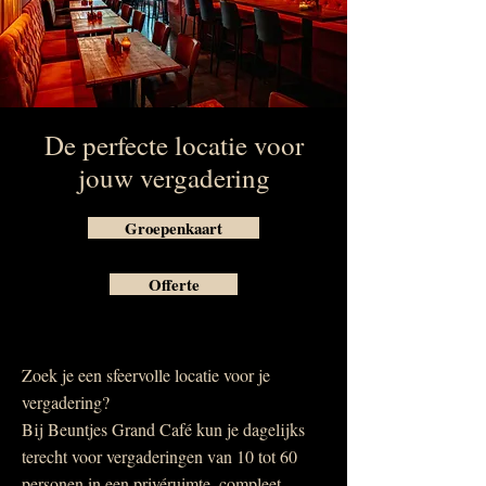
De perfecte locatie voor
jouw vergadering
Groepenkaart
Offerte
Zoek je een sfeervolle locatie voor je
vergadering?
Bij Beuntjes Grand Café kun je dagelijks
terecht voor vergaderingen van 10 tot 60
personen in een privéruimte, compleet