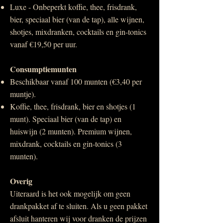
Luxe - Onbeperkt koffie, thee, frisdrank,
bier, speciaal bier (van de tap), alle wijnen,
shotjes, mixdranken, cocktails en gin-tonics
vanaf €19,50 per uur.
Consumptiemunten
Beschikbaar vanaf 100 munten (
€3,40 per
muntje).
Koffie, thee, frisdrank, bier en shotjes (1
munt). Speciaal bier (van de tap) en
huiswijn (2 munten). Premium wijnen,
mixdrank, cocktails en gin-tonics (3
munten).
Overig
Uiteraard is het ook mogelijk om geen
drankpakket af te sluiten. Als u geen pakket
afsluit hanteren wij voor dranken de prijzen