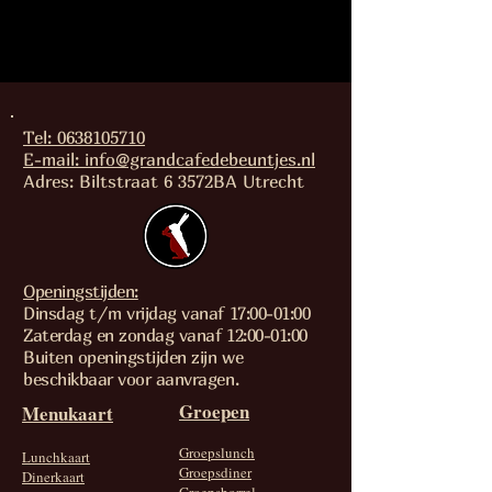
Tel: 0638105710
E-mail: info@grandcafedebeuntjes.nl
Adres: Biltstraat 6 3572BA Utrecht
Openingstijden:
Dinsdag t/m vrijdag vanaf 17:00-01:00
Zaterdag en zondag vanaf 12:00-01:00
Buiten openingstijden zijn we
beschikbaar voor aanvragen.
Groepen
Menukaart
Groepslunch
Lunchkaart
Groepsdiner
Dinerkaart