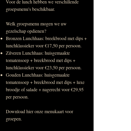
Voor de lunch hebben we verschillende
groepsmenu's beschikbaar.
Welk groepsmenu mogen we uw
gezelschap opdienen?​
Bronzen Lunchhaas: breekbrood met dips +
lunchklassieker voor €17,50 per persoon.
Zilveren Lunchhaas: huisgemaakte
tomatensoep + breekbrood met dips +
lunchklassieker voor €23,50 per persoon.
Gouden Lunchhaas: huisgemaakte
tomatensoep + breekbrood met dips + luxe
broodje of salade + nagerecht voor €29,95
per persoon.
Download hier onze menukaart voor
groepen.