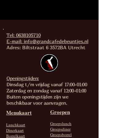
Tel: 0638105710
E-mail: info@grandcafedebeuntjes.nl
Adres: Biltstraat 6 3572BA Utrecht
Openingstijden:
Dinsdag t/m vrijdag vanaf 17:00-01:00
Zaterdag en zondag vanaf 12:00-01:00
Buiten openingstijden zijn we
beschikbaar voor aanvragen.
Groepen
Menukaart
Groepslunch
Lunchkaart
Groepsdiner
Dinerkaart
Groepsborrel
Borrelkaart