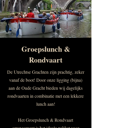
Groepslunch &
Rondvaart
De Utrechtse Grachten zijn prachtig, zeker
vanaf de boot! Door onze ligging (bijna)
aan de Oude Gracht bieden wij dagelijks
rondvaarten in combinatie met een lekkere
lunch aan!
Het Groepslunch & Rondvaart
arrangement is het ideale pakket voor