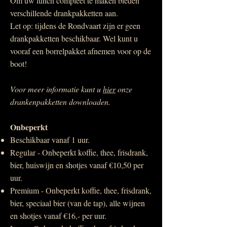
Om uw lunch compleet te maken bieden
verschillende drankpakketten aan.
Let op: tijdens de Rondvaart zijn er geen
drankpakketten beschikbaar. Wel kunt u
vooraf een borrelpakket afnemen voor op de
boot!
Voor meer informatie kunt u
hier
onze
drankenpakketten downloaden.
Onbeperkt
Beschikbaar vanaf 1 uur.
Regular - Onbeperkt koffie, thee, frisdrank,
bier, huiswijn en shotjes vanaf €10,50 per
uur.
Premium - Onbeperkt koffie, thee, frisdrank,
bier, speciaal bier (van de tap), alle wijnen
en shotjes vanaf €16,- per uur.