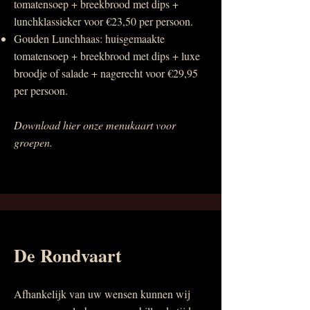
tomatensoep + breekbrood met dips +
lunchklassieker voor €23,50 per persoon.
Gouden Lunchhaas: huisgemaakte
tomatensoep + breekbrood met dips + luxe
broodje of salade + nagerecht voor €29,95
per persoon.​
Download hier onze menukaart voor
groepen.
De Rondvaart
Afhankelijk van uw wensen kunnen wij