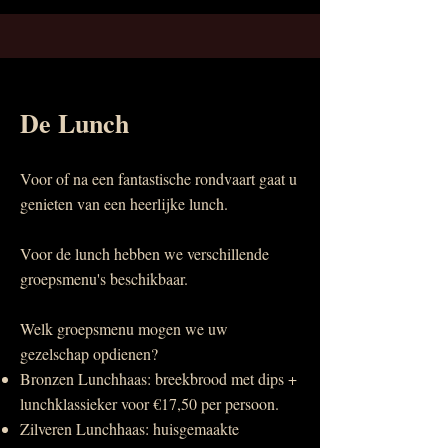
De Lunch
Voor of na een fantastische rondvaart gaat u
genieten van een heerlijke lunch.
Voor de lunch hebben we verschillende
groepsmenu's beschikbaar.
Welk groepsmenu mogen we uw
gezelschap opdienen?​
Bronzen Lunchhaas: breekbrood met dips +
lunchklassieker voor €17,50 per persoon.
Zilveren Lunchhaas: huisgemaakte