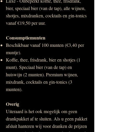
Luxe - Onbeperkt koffie, thee, frisdrank,
bier, speciaal bier (van de tap), alle wijnen,
shotjes, mixdranken, cocktails en gin-tonics
vanaf €19,50 per uur.
Consumptiemunten
Beschikbaar vanaf 100 munten (
€3,40 per
muntje).
Koffie, thee, frisdrank, bier en shotjes (1
munt). Speciaal bier (van de tap) en
huiswijn (2 munten). Premium wijnen,
mixdrank, cocktails en gin-tonics (3
munten).
Overig
Uiteraard is het ook mogelijk om geen
drankpakket af te sluiten. Als u geen pakket
afsluit hanteren wij voor dranken de prijzen