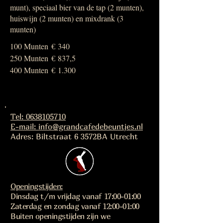
munt), speciaal bier van de tap (2 munten),
huiswijn (2 munten) en mixdrank (3
munten)
100 Munten
€ 340
250 Munten
€ 837,5
400 Munten
€ 1.300
Tel: 0638105710
E-mail: info@grandcafedebeuntjes.nl
Adres: Biltstraat 6 3572BA Utrecht
Openingstijden:
Dinsdag t/m vrijdag vanaf 17:00-01:00
Zaterdag en zondag vanaf 12:00-01:00
Buiten openingstijden zijn we