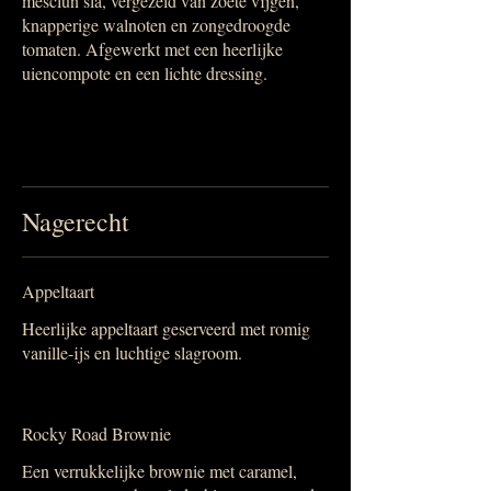
mesclun sla, vergezeld van zoete vijgen,
knapperige walnoten en zongedroogde
tomaten. Afgewerkt met een heerlijke
uiencompote en een lichte dressing.
Nagerecht
Appeltaart
Heerlijke appeltaart geserveerd met romig
vanille-ijs en luchtige slagroom.
Rocky Road Brownie
Een verrukkelijke brownie met caramel,