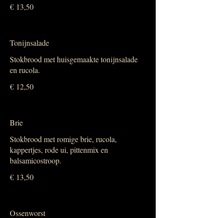
€ 13,50
Tonijnsalade
Stokbrood met huisgemaakte tonijnsalade
en rucola.
€ 12,50
Brie
Stokbrood met romige brie, rucola,
kappertjes, rode ui, pittenmix en
balsamicostroop.
€ 13,50
Ossenworst