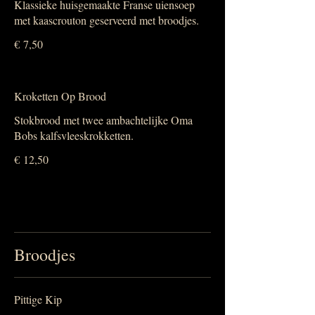
Klassieke huisgemaakte Franse uiensoep
met kaascrouton geserveerd met broodjes.
€ 7,50
Kroketten Op Brood
Stokbrood met twee ambachtelijke Oma
Bobs kalfsvleeskrokketten.
€ 12,50
Broodjes
Pittige Kip