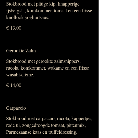
Stokbrood met pittige kip, knapperige
ijsbergsla, komkommer, tomaat en een frisse
knoflook-yoghurtsaus.
€ 13,00
Gerookte Zalm
Stokbrood met gerookte zalmsnippers,
rucola, komkommer, wakame en een frisse
wasabi-crème.
€ 14,00
Carpaccio
Stokbrood met carpaccio, rucola, kappertjes,
rode ui, zongedroogde tomaat, pittenmix,
Parmezaanse kaas en truffeldressing.