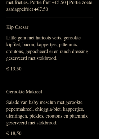
met frietjes. Portie friet +€5.50 | Portie zoete
Kip Caesar
Little gem met haricots verts, gerookte
kipfilet, bacon, kappertjes, pittenmix,
croutons, gepocheerd ei en ranch dressing
geserveerd met stokbrood.
€ 19,50
Gerookte Makreel
Salade van baby mesclun met gerookte
pepermakreel, chioggia-biet, kappertjes,
uienringen, pickles, croutons en pittenmix
geserveerd met stokbrood.
€ 18,50