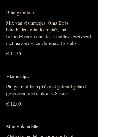
Bittergarnituur
Mix van vlammetjes, Oma Bobs
bitterballen, mini loempia’s, mini
frikandellen en mini kaassoufflés geserveerd
met mayonaise en chilisaus. 12 stuks.
€ 14,50
Vlammetjes
Pittige mini-loempia’s met gekruid gehakt,
geserveerd met chilisaus. 8 stuks.
€ 12,00
Mini Frikandellen
Kleine frikandellen geserveerd met