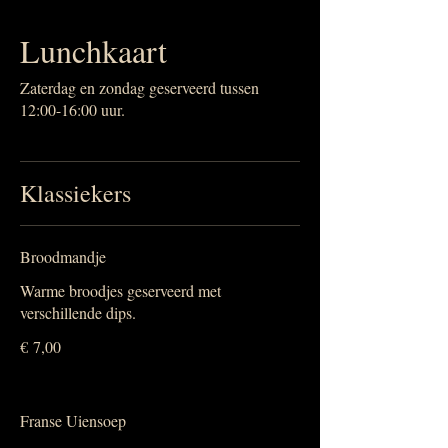
Lunchkaart
Zaterdag en zondag geserveerd tussen
12:00-16:00 uur.
Klassiekers
Broodmandje
Warme broodjes geserveerd met
verschillende dips.
€ 7,00
Franse Uiensoep