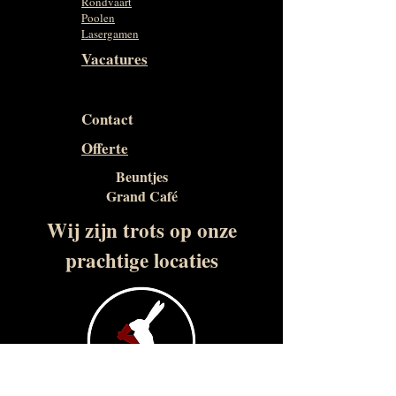
Rondvaart
Poolen
Lasergamen
Vacatures
Contact
Offerte
Beuntjes
Grand Café
Wij zijn trots op onze
prachtige locaties