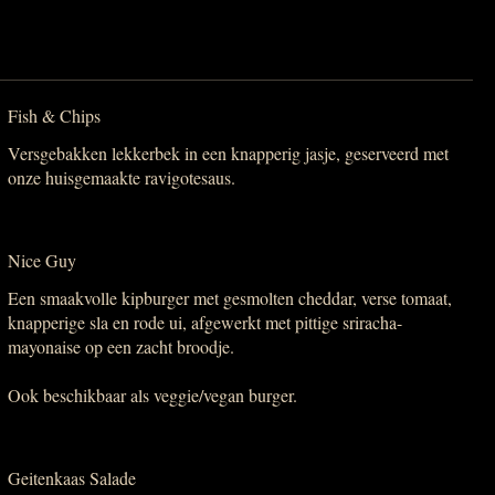
Fish & Chips
Versgebakken lekkerbek in een knapperig jasje, geserveerd met
onze huisgemaakte ravigotesaus.
Nice Guy
Een smaakvolle kipburger met gesmolten cheddar, verse tomaat,
knapperige sla en rode ui, afgewerkt met pittige sriracha-
mayonaise op een zacht broodje.
Ook beschikbaar als veggie/vegan burger.
Geitenkaas Salade