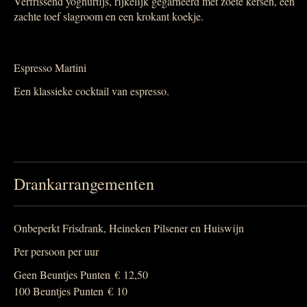
Verfrissend yoghurtijs, rijkelijk gegarneerd met zoete kersen, een
zachte toef slagroom en een krokant koekje.
Espresso Martini
Een klassieke cocktail van espresso.
Drankarrangementen
Onbeperkt Frisdrank, Heineken Pilsener en Huiswijn
Per persoon per uur
Geen Beuntjes Punten
€ 12,50
100 Beuntjes Punten
€ 10