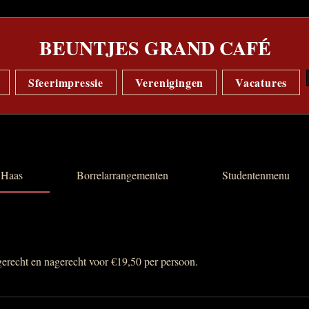
BEUNTJES GRAND CAFÉ
Sfeerimpressie
Verenigingen
Vacatures
 Haas
Borrelarrangementen
Studentenmenu
recht en nagerecht voor €19,50 per persoon.