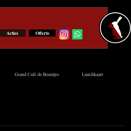
Acties
Offerte
Grand Café de Beuntjes
Lunchkaart
Di