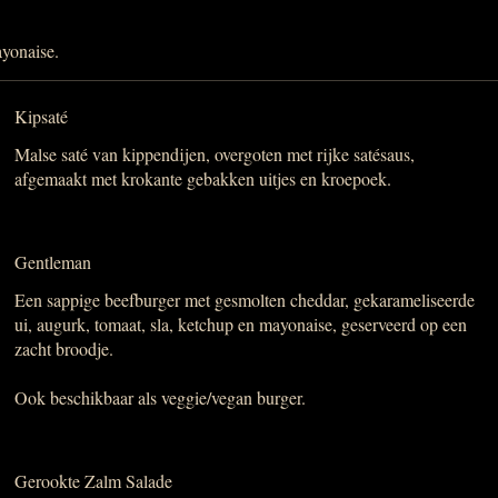
ayonaise.
Kipsaté
Malse saté van kippendijen, overgoten met rijke satésaus,
afgemaakt met krokante gebakken uitjes en kroepoek.
Gentleman
Een sappige beefburger met gesmolten cheddar, gekarameliseerde
ui, augurk, tomaat, sla, ketchup en mayonaise, geserveerd op een
zacht broodje.
Ook beschikbaar als veggie/vegan burger.
Gerookte Zalm Salade